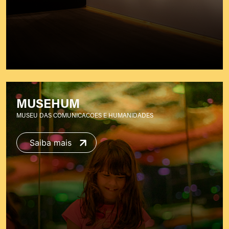
MUSEHUM
MUSEU DAS COMUNICACOES E HUMANIDADES
Saiba mais