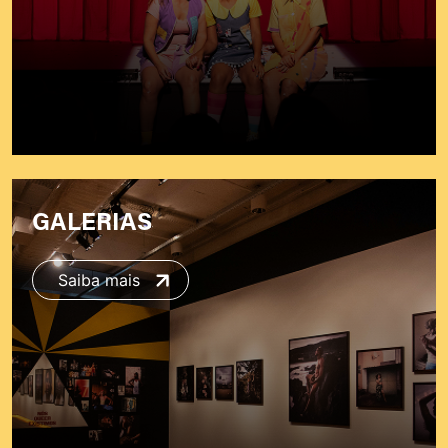
GALERIAS
Saiba mais