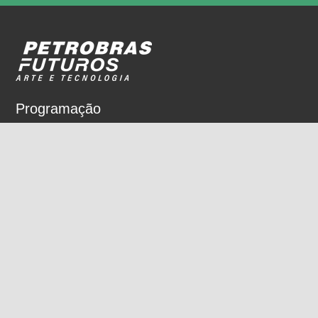
Programação
Sobre
Nossos espaços
Parceiros
Rua Dois de Dezembro, 63
Flamengo, Rio de Janeiro, RJ