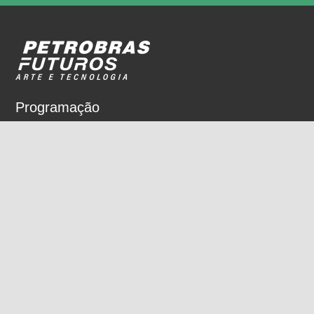
Programação
Sobre
Nossos espaços
Parceiros
Rua Dois de Dezembro, 63
Flamengo, Rio de Janeiro, RJ