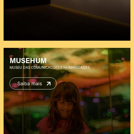
MUSEHUM
MUSEU DAS COMUNICACOES E HUMANIDADES
Saiba mais