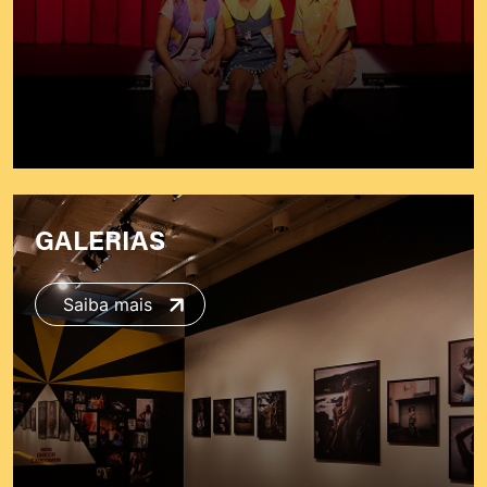
GALERIAS
Saiba mais