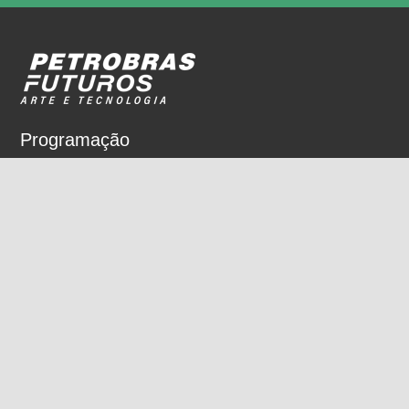
Programação
Sobre
Nossos espaços
Parceiros
Rua Dois de Dezembro, 63
Flamengo, Rio de Janeiro, RJ