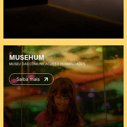
MUSEHUM
MUSEU DAS COMUNICACOES E HUMANIDADES
Saiba mais