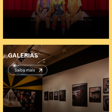
GALERIAS
Saiba mais