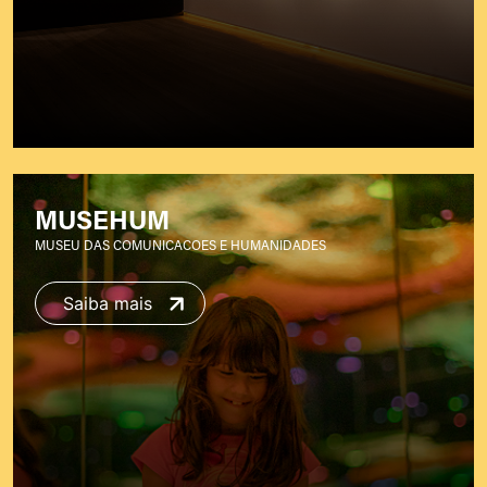
MUSEHUM
MUSEU DAS COMUNICACOES E HUMANIDADES
Saiba mais