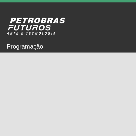
Programação
Sobre
Nossos espaços
Parceiros
Rua Dois de Dezembro, 63
Flamengo, Rio de Janeiro, RJ