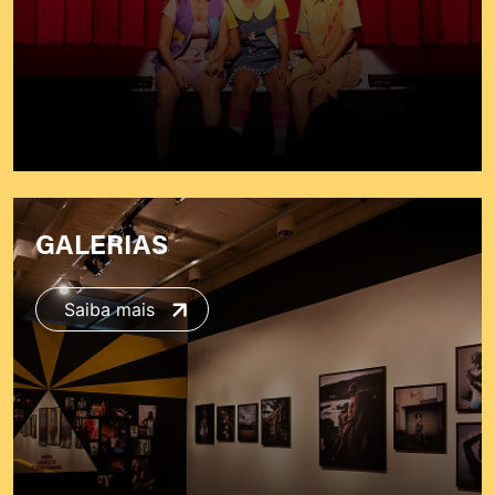
GALERIAS
Saiba mais