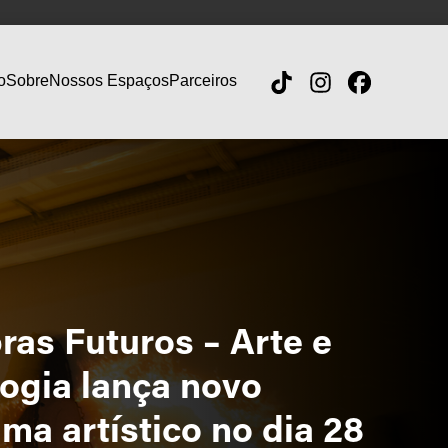
o
Sobre
Nossos Espaços
Parceiros
ras Futuros – Arte e
ogia lança novo
ma artístico no dia 28