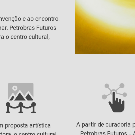
nvenção e ao encontro.
ar. Petrobras Futuros
a o centro cultural,
A partir de curadoria p
 proposta artística
Petrobras Futuros – 
dora, o centro cultural