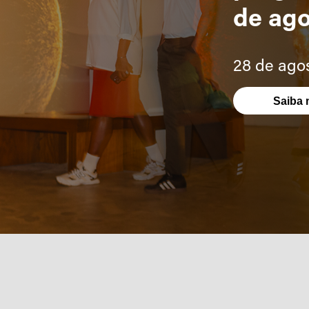
de ag
28 de ago
Saiba 