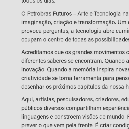
todos os dias.
O Petrobras Futuros – Arte e Tecnologia na
imaginação, criação e transformação. Um 
provoca perguntas, a tecnologia abre cami
ocupam o centro de todas as possibilidade
Acreditamos que os grandes movimentos
diferentes saberes se encontram. Quando a
inovação. Quando a memória inspira novas
criatividade se torna ferramenta para pens
desenhar os próximos capítulos da nossa hi
Aqui, artistas, pesquisadores, criadores, e
públicos diversos compartilham experiênc
linguagens e constroem visões de mundo. F
prever o que vem pela frente. É criar cond