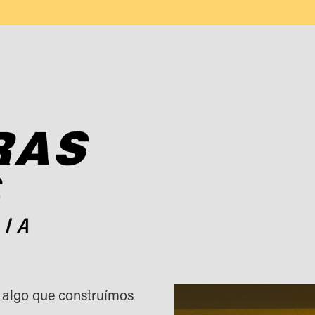
 algo que construímos