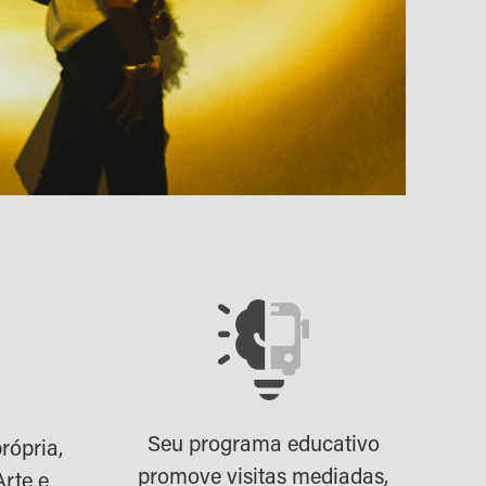
Seu programa educativo
rópria,
promove visitas mediadas,
Arte e