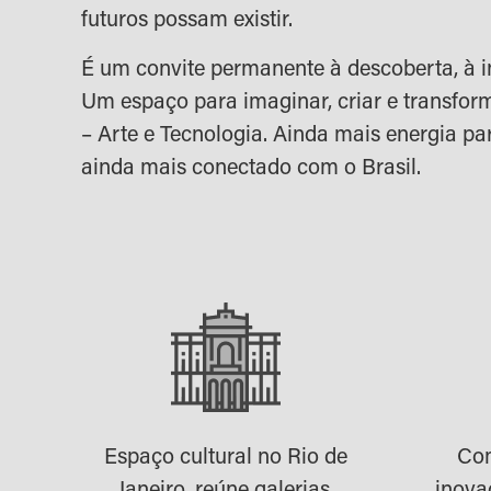
futuros possam existir.
É um convite permanente à descoberta, à i
Um espaço para imaginar, criar e transform
– Arte e Tecnologia. Ainda mais energia par
ainda mais conectado com o Brasil.
Espaço cultural no Rio de
Com
Janeiro, reúne galerias,
inova