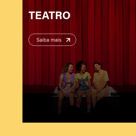
TEATRO
Saiba mais