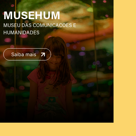
MUSEHUM
MUSEU DAS COMUNICACOES E
HUMANIDADES
Saiba mais