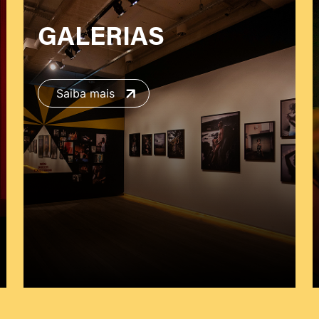
GALERIAS
Saiba mais