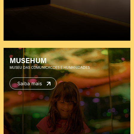
MUSEHUM
MUSEU DAS COMUNICACOES E HUMANIDADES
Saiba mais