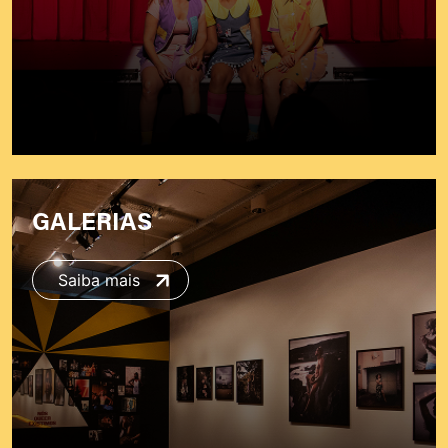
GALERIAS
Saiba mais