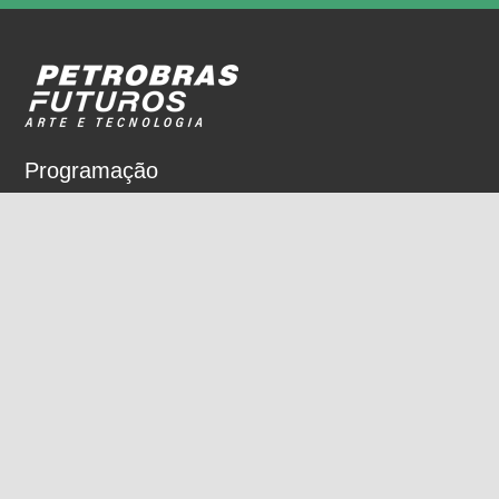
Programação
Sobre
Nossos espaços
Parceiros
Rua Dois de Dezembro, 63
Flamengo, Rio de Janeiro, RJ