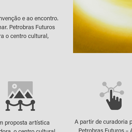
nvenção e ao encontro.
ar. Petrobras Futuros
a o centro cultural,
A partir de curadoria p
 proposta artística
Petrobras Futuros – 
dora, o centro cultural