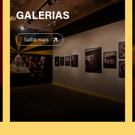
GALERIAS
Saiba mais