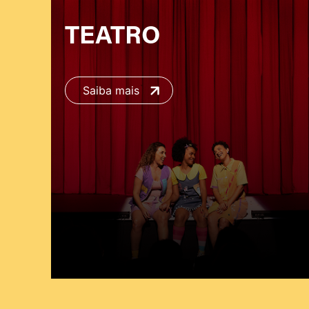
TEATRO
Saiba mais