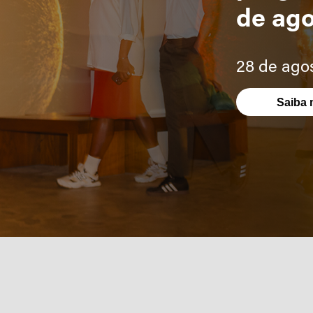
de ag
28 de ago
Saiba 