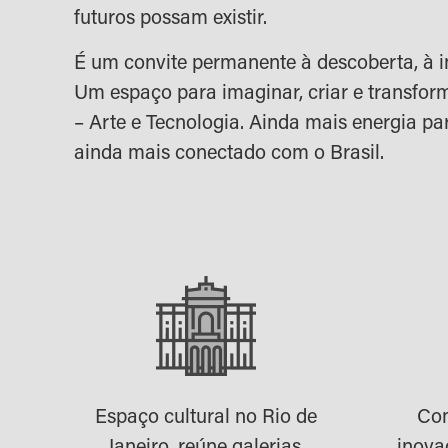
futuros possam existir.
É um convite permanente à descoberta, à i
Um espaço para imaginar, criar e transform
– Arte e Tecnologia. Ainda mais energia par
ainda mais conectado com o Brasil.
Espaço cultural no Rio de
Com
Janeiro, reúne galerias,
inova