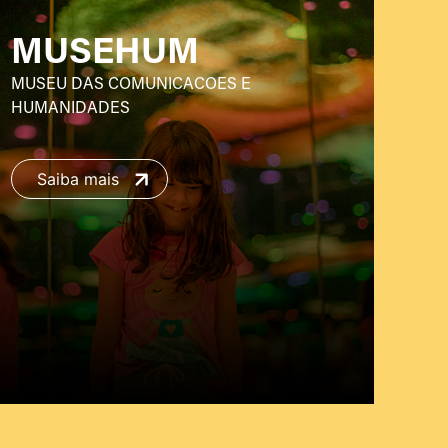
MUSEHUM
MUSEU DAS COMUNICACOES E
HUMANIDADES
Saiba mais