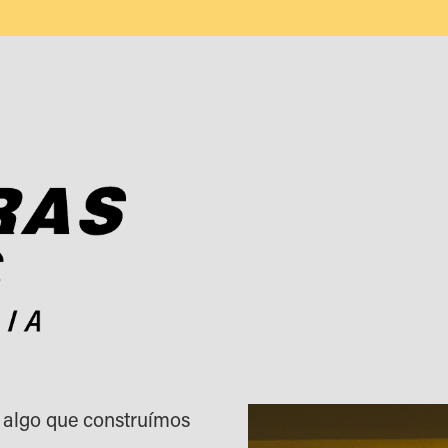
 algo que construímos