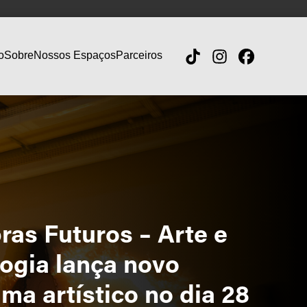
o
Sobre
Nossos Espaços
Parceiros
ras Futuros – Arte e
ogia lança novo
ma artístico no dia 28