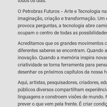
todos os dias.
O Petrobras Futuros – Arte e Tecnologia na
imaginação, criação e transformação. Um 
provoca perguntas, a tecnologia abre cami
ocupam o centro de todas as possibilidade
Acreditamos que os grandes movimentos
diferentes saberes se encontram. Quando a
inovação. Quando a memória inspira novas
criatividade se torna ferramenta para pens
desenhar os próximos capítulos da nossa hi
Aqui, artistas, pesquisadores, criadores, e
públicos diversos compartilham experiênc
linguagens e constroem visões de mundo. F
prever o que vem pela frente. É criar cond