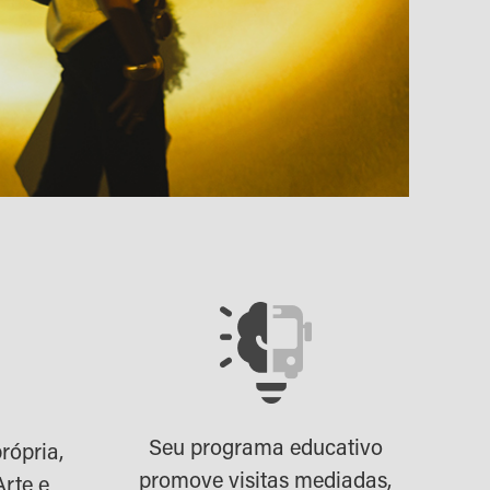
Seu programa educativo
rópria,
promove visitas mediadas,
Arte e