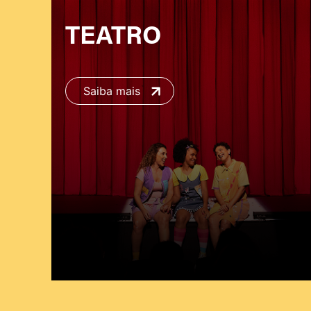
TEATRO
Saiba mais