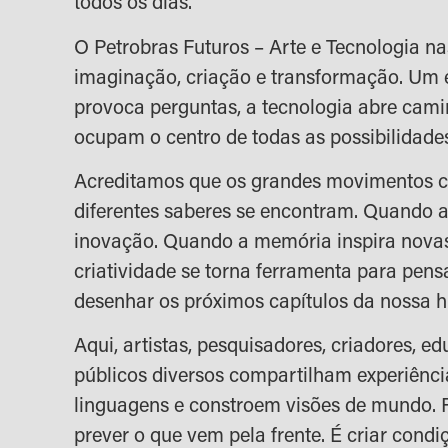
todos os dias.
O Petrobras Futuros – Arte e Tecnologia na
imaginação, criação e transformação. Um 
provoca perguntas, a tecnologia abre cami
ocupam o centro de todas as possibilidade
Acreditamos que os grandes movimentos
diferentes saberes se encontram. Quando a
inovação. Quando a memória inspira novas
criatividade se torna ferramenta para pens
desenhar os próximos capítulos da nossa hi
Aqui, artistas, pesquisadores, criadores, e
públicos diversos compartilham experiênc
linguagens e constroem visões de mundo. F
prever o que vem pela frente. É criar cond