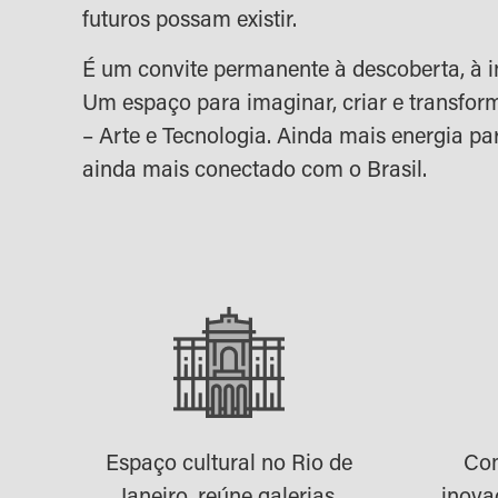
futuros possam existir.
É um convite permanente à descoberta, à i
Um espaço para imaginar, criar e transform
– Arte e Tecnologia. Ainda mais energia par
ainda mais conectado com o Brasil.
Espaço cultural no Rio de
Com
Janeiro, reúne galerias,
inova