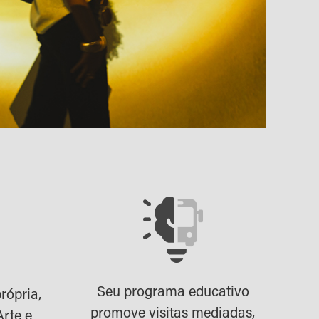
Seu programa educativo
rópria,
promove visitas mediadas,
Arte e