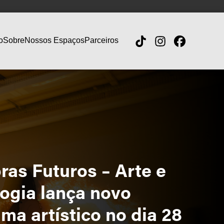
o
Sobre
Nossos Espaços
Parceiros
ras Futuros – Arte e
ogia lança novo
ma artístico no dia 28