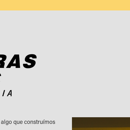
 algo que construímos