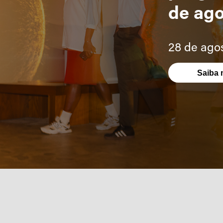
de ag
28 de ago
Saiba 