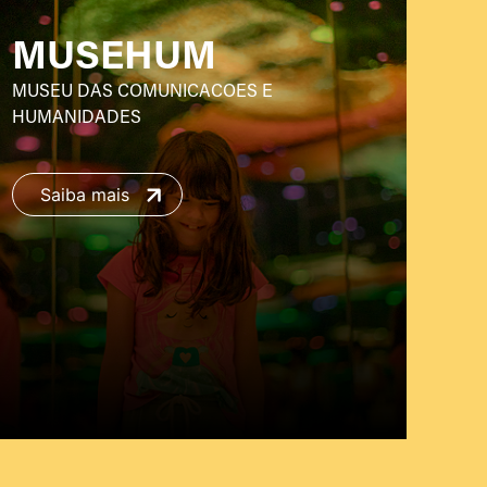
MUSEHUM
MUSEU DAS COMUNICACOES E
HUMANIDADES
Saiba mais