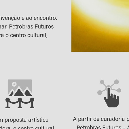
nvenção e ao encontro.
ar. Petrobras Futuros
a o centro cultural,
A partir de curadoria p
 proposta artística
Petrobras Futuros – 
dora, o centro cultural