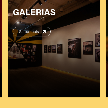
GALERIAS
Saiba mais