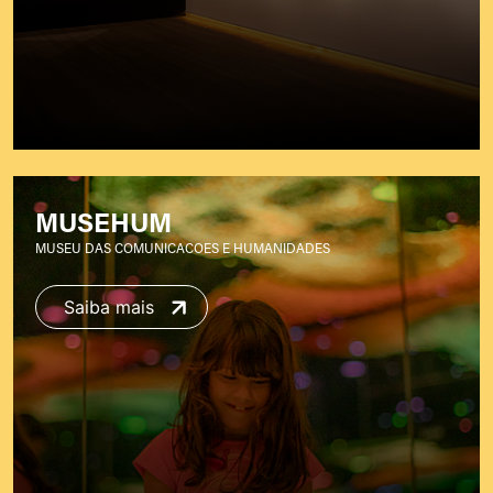
MUSEHUM
MUSEU DAS COMUNICACOES E HUMANIDADES
Saiba mais