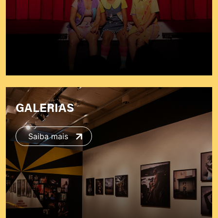
GALERIAS
Saiba mais