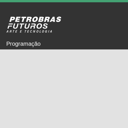
Programação
Sobre
Nossos espaços
Parceiros
Rua Dois de Dezembro, 63
Flamengo, Rio de Janeiro, RJ