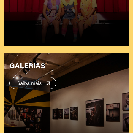
GALERIAS
Saiba mais