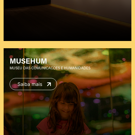
MUSEHUM
MUSEU DAS COMUNICACOES E HUMANIDADES
Saiba mais