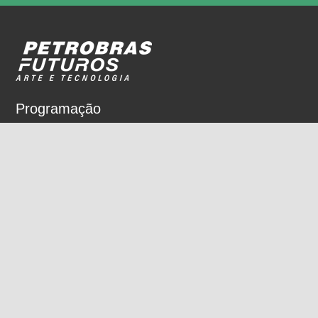
Programação
Sobre
Nossos espaços
Parceiros
Rua Dois de Dezembro, 63
Flamengo, Rio de Janeiro, RJ