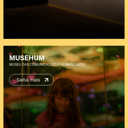
MUSEHUM
MUSEU DAS COMUNICACOES E HUMANIDADES
Saiba mais