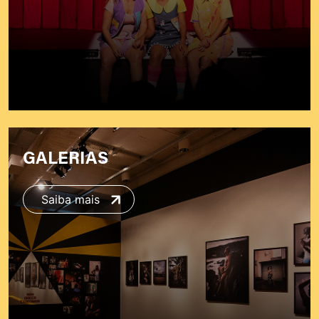
GALERIAS
Saiba mais