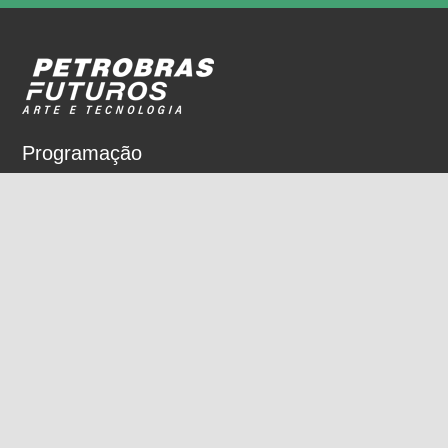
Programação
Sobre
Nossos espaços
Parceiros
Rua Dois de Dezembro, 63
Flamengo, Rio de Janeiro, RJ