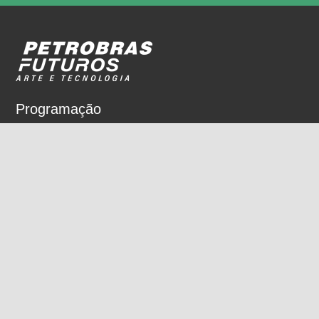
Programação
Sobre
Nossos espaços
Parceiros
Rua Dois de Dezembro, 63
Flamengo, Rio de Janeiro, RJ