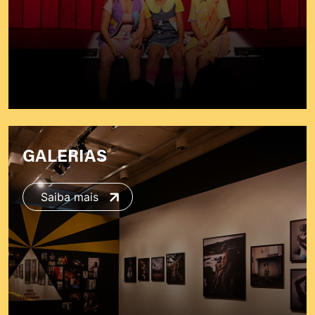
GALERIAS
Saiba mais