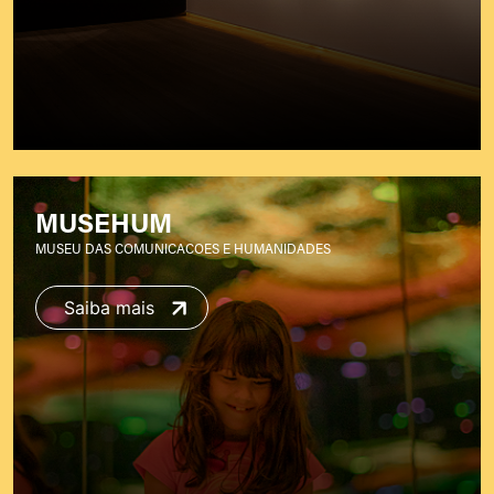
MUSEHUM
MUSEU DAS COMUNICACOES E HUMANIDADES
Saiba mais