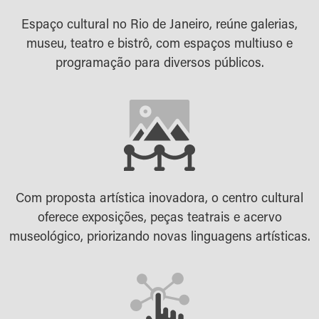
Espaço cultural no Rio de Janeiro, reúne galerias,
museu, teatro e bistrô, com espaços multiuso e
programação para diversos públicos.
Com proposta artística inovadora, o centro cultural
oferece exposições, peças teatrais e acervo
museológico, priorizando novas linguagens artísticas.