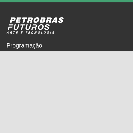
Programação
Sobre
Nossos espaços
Parceiros
Rua Dois de Dezembro, 63
Flamengo, Rio de Janeiro, RJ