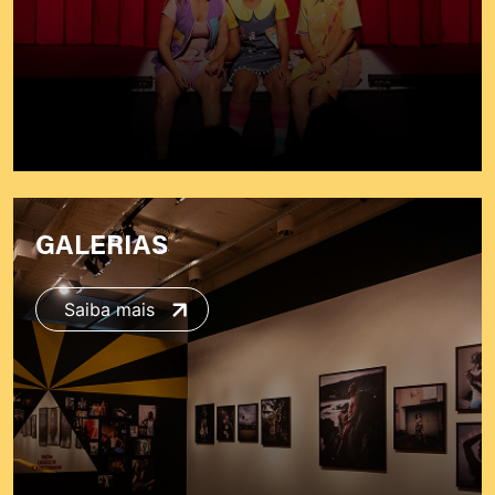
GALERIAS
Saiba mais