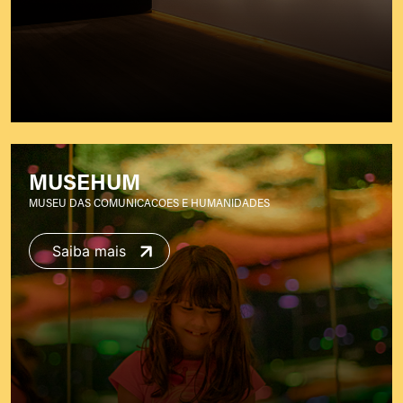
MUSEHUM
MUSEU DAS COMUNICACOES E HUMANIDADES
Saiba mais