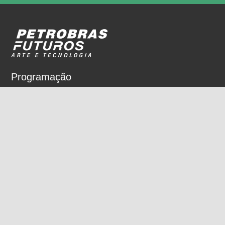
Programação
Sobre
Nossos espaços
Parceiros
Rua Dois de Dezembro, 63
Flamengo, Rio de Janeiro, RJ