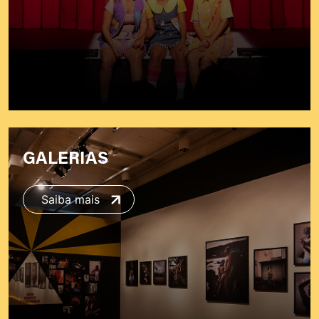
GALERIAS
Saiba mais