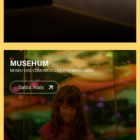
MUSEHUM
MUSEU DAS COMUNICACOES E HUMANIDADES
Saiba mais