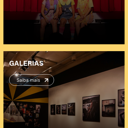
GALERIAS
Saiba mais