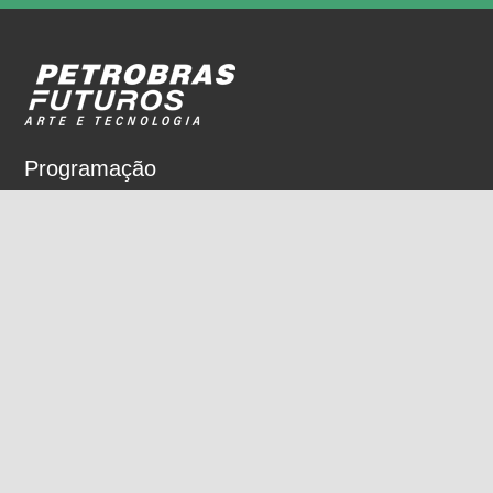
Programação
Sobre
Nossos espaços
Parceiros
Rua Dois de Dezembro, 63
Flamengo, Rio de Janeiro, RJ