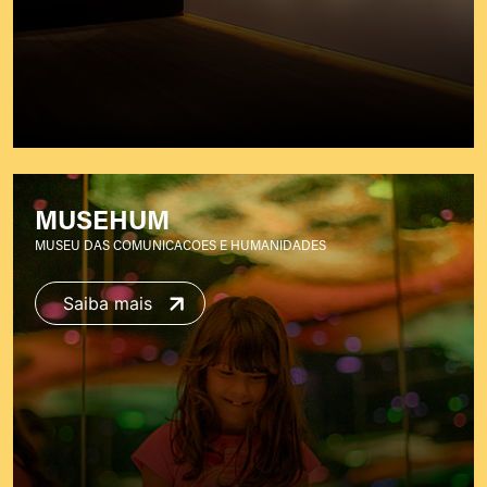
MUSEHUM
MUSEU DAS COMUNICACOES E HUMANIDADES
Saiba mais