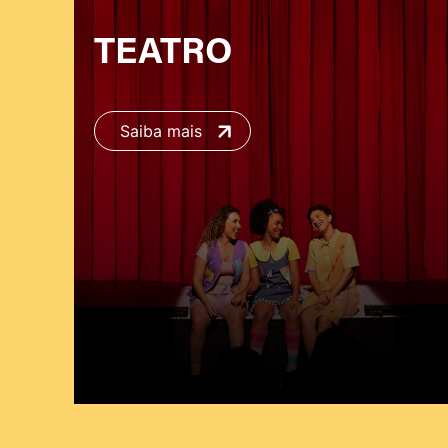
TEATRO
Saiba mais