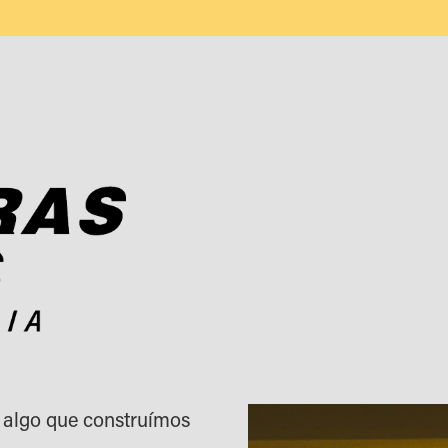
 algo que construímos