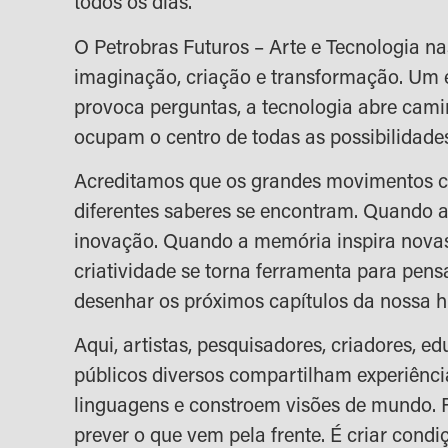
todos os dias.
O Petrobras Futuros – Arte e Tecnologia na
imaginação, criação e transformação. Um 
provoca perguntas, a tecnologia abre cami
ocupam o centro de todas as possibilidade
Acreditamos que os grandes movimentos
diferentes saberes se encontram. Quando a
inovação. Quando a memória inspira novas
criatividade se torna ferramenta para pens
desenhar os próximos capítulos da nossa hi
Aqui, artistas, pesquisadores, criadores, e
públicos diversos compartilham experiênc
linguagens e constroem visões de mundo. F
prever o que vem pela frente. É criar cond