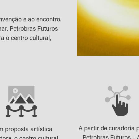
nvenção e ao encontro.
ar. Petrobras Futuros
a o centro cultural,
A partir de curadoria p
 proposta artística
Petrobras Futuros – 
dora, o centro cultural