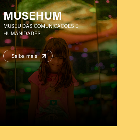
MUSEHUM
MUSEU DAS COMUNICACOES E
HUMANIDADES
Saiba mais