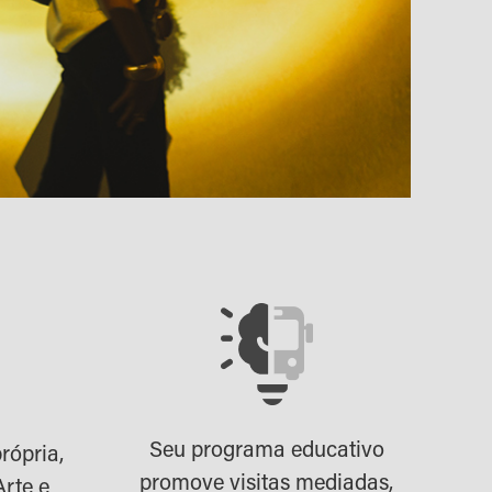
Seu programa educativo
rópria,
promove visitas mediadas,
Arte e