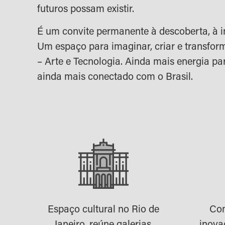
futuros possam existir.
É um convite permanente à descoberta, à i
Um espaço para imaginar, criar e transform
– Arte e Tecnologia. Ainda mais energia par
ainda mais conectado com o Brasil.
Espaço cultural no Rio de
Com
Janeiro, reúne galerias,
inova