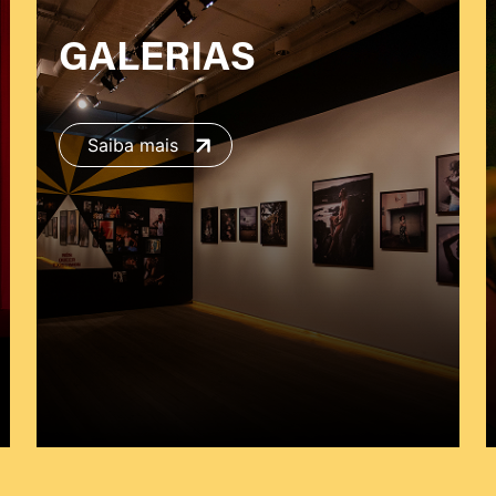
GALERIAS
Saiba mais