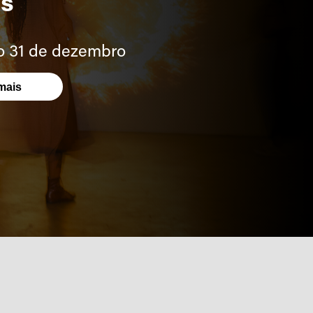
os
ho 31 de dezembro
mais