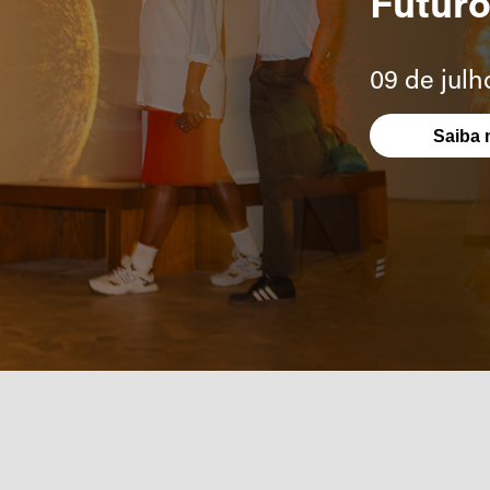
Futur
09 de jul
Saiba 