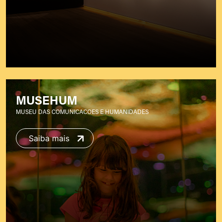
MUSEHUM
MUSEU DAS COMUNICACOES E HUMANIDADES
Saiba mais