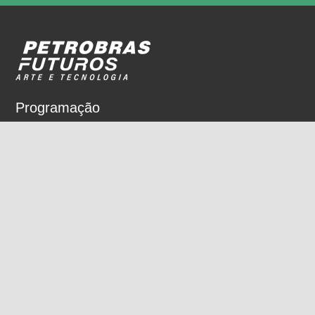
Programação
Sobre
Nossos espaços
Parceiros
Rua Dois de Dezembro, 63
Flamengo, Rio de Janeiro, RJ