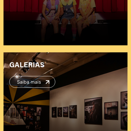
GALERIAS
Saiba mais