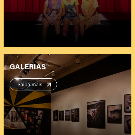
GALERIAS
Saiba mais