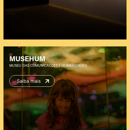
MUSEHUM
MUSEU DAS COMUNICACOES E HUMANIDADES
Saiba mais