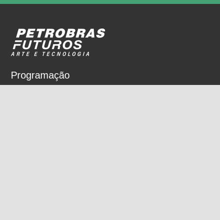
Programação
Sobre
Nossos espaços
Parceiros
Rua Dois de Dezembro, 63
Flamengo, Rio de Janeiro, RJ