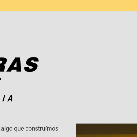
 algo que construímos