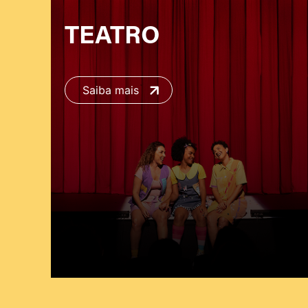
TEATRO
Saiba mais