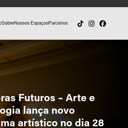
o
Sobre
Nossos Espaços
Parceiros
ras Futuros – Arte e
ogia lança novo
ma artístico no dia 28