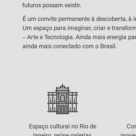
futuros possam existir.
É um convite permanente à descoberta, à i
Um espaço para imaginar, criar e transform
– Arte e Tecnologia. Ainda mais energia par
ainda mais conectado com o Brasil.
Espaço cultural no Rio de
Com
Janeiro, reúne galerias,
inova