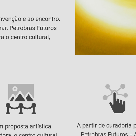
nvenção e ao encontro.
ar. Petrobras Futuros
a o centro cultural,
A partir de curadoria p
 proposta artística
Petrobras Futuros – 
dora, o centro cultural