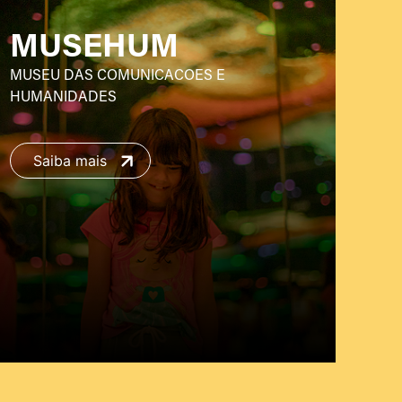
MUSEHUM
MUSEU DAS COMUNICACOES E
HUMANIDADES
Saiba mais