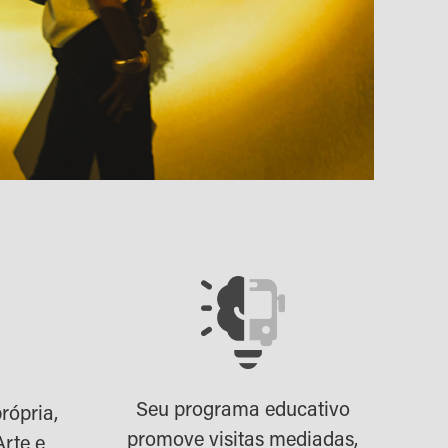
Seu programa educativo
rópria,
promove visitas mediadas,
Arte e