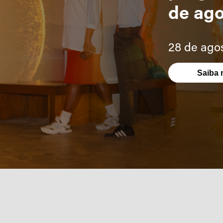
de ag
28 de ago
Saiba 