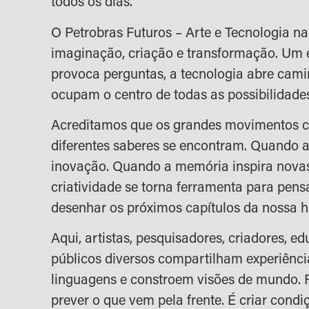
todos os dias.
O Petrobras Futuros – Arte e Tecnologia na
imaginação, criação e transformação. Um 
provoca perguntas, a tecnologia abre cami
ocupam o centro de todas as possibilidade
Acreditamos que os grandes movimentos
diferentes saberes se encontram. Quando a
inovação. Quando a memória inspira novas
criatividade se torna ferramenta para pens
desenhar os próximos capítulos da nossa hi
Aqui, artistas, pesquisadores, criadores, e
públicos diversos compartilham experiênc
linguagens e constroem visões de mundo. F
prever o que vem pela frente. É criar cond