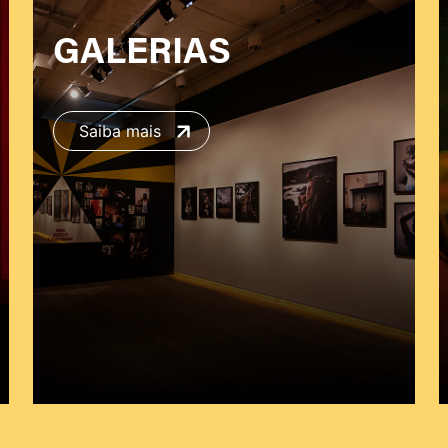
GALERIAS
Saiba mais