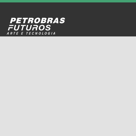
Programação
Sobre
Nossos espaços
Parceiros
Rua Dois de Dezembro, 63
Flamengo, Rio de Janeiro, RJ