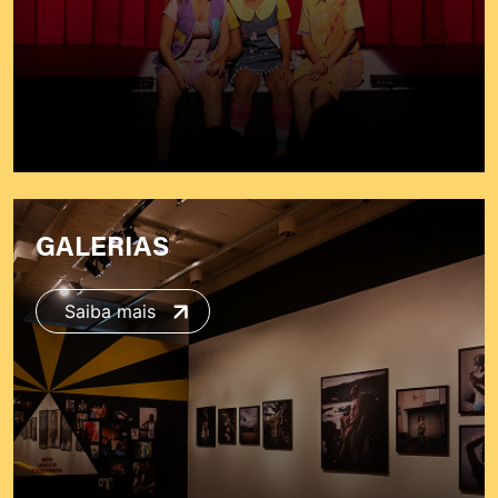
GALERIAS
Saiba mais