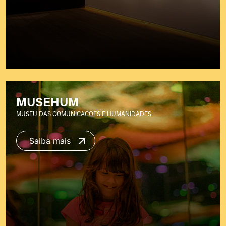
MUSEHUM
MUSEU DAS COMUNICACOES E HUMANIDADES
Saiba mais