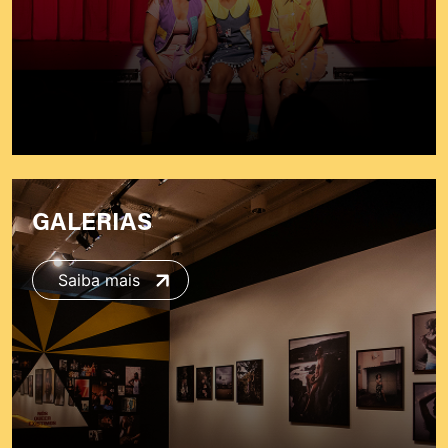
GALERIAS
Saiba mais