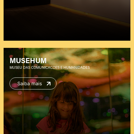
MUSEHUM
MUSEU DAS COMUNICACOES E HUMANIDADES
Saiba mais