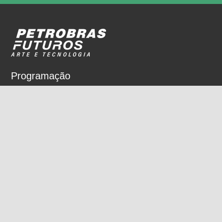
Programação
Sobre
Nossos espaços
Parceiros
Rua Dois de Dezembro, 63
Flamengo, Rio de Janeiro, RJ