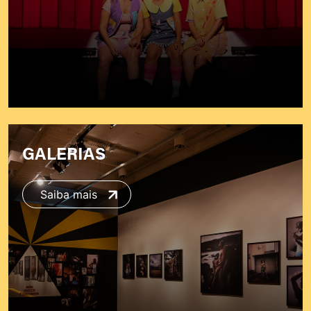
GALERIAS
Saiba mais