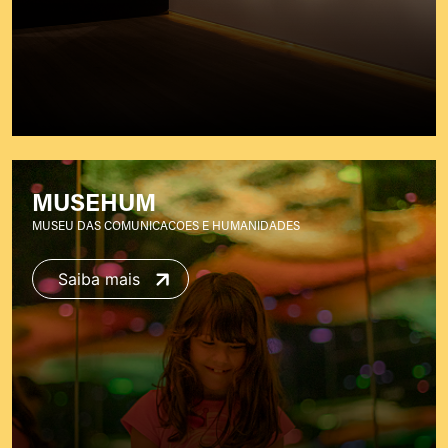
MUSEHUM
MUSEU DAS COMUNICACOES E HUMANIDADES
Saiba mais