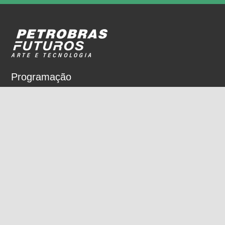
Programação
Sobre
Nossos espaços
Parceiros
Rua Dois de Dezembro, 63
Flamengo, Rio de Janeiro, RJ