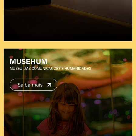
MUSEHUM
MUSEU DAS COMUNICACOES E HUMANIDADES
Saiba mais