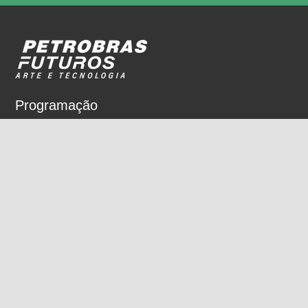
Programação
Sobre
Nossos espaços
Parceiros
Rua Dois de Dezembro, 63
Flamengo, Rio de Janeiro, RJ