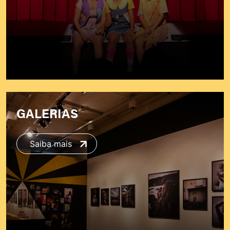
GALERIAS
Saiba mais