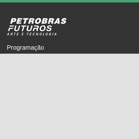
Programação
Sobre
Nossos espaços
Parceiros
Rua Dois de Dezembro, 63
Flamengo, Rio de Janeiro, RJ