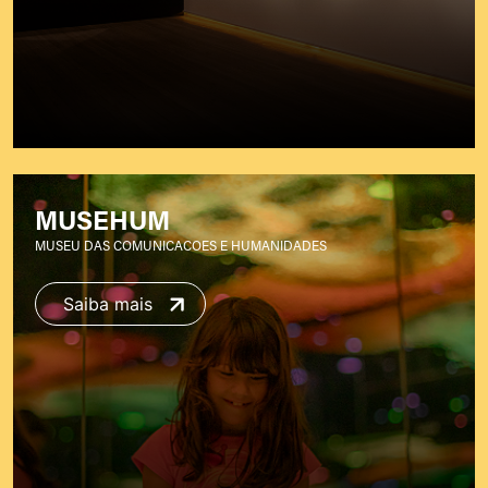
MUSEHUM
MUSEU DAS COMUNICACOES E HUMANIDADES
Saiba mais