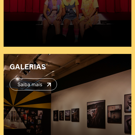
GALERIAS
Saiba mais