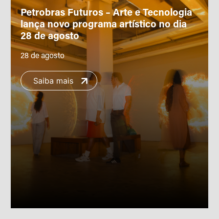
Petrobras Futuros – Arte e Tecnologia
lança novo programa artístico no dia
28 de agosto
28 de agosto
Saiba mais