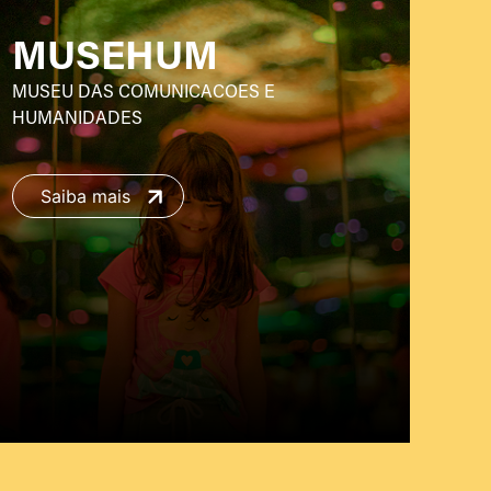
MUSEHUM
MUSEU DAS COMUNICACOES E
HUMANIDADES
Saiba mais