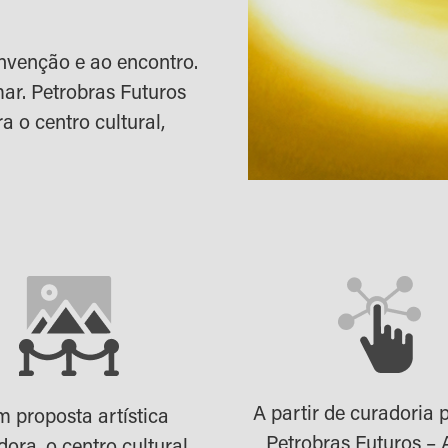
nvenção e ao encontro.
ar. Petrobras Futuros
a o centro cultural,
A partir de curadoria p
 proposta artística
Petrobras Futuros – 
dora, o centro cultural