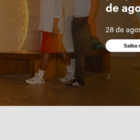
de ag
28 de ago
Saiba 