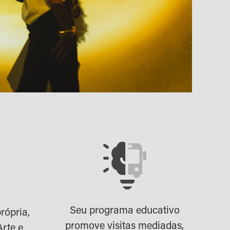
Seu programa educativo
rópria,
promove visitas mediadas,
Arte e