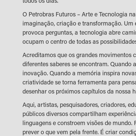
todos os dias.
O Petrobras Futuros – Arte e Tecnologia na
imaginação, criação e transformação. Um 
provoca perguntas, a tecnologia abre cami
ocupam o centro de todas as possibilidade
Acreditamos que os grandes movimentos
diferentes saberes se encontram. Quando a
inovação. Quando a memória inspira novas
criatividade se torna ferramenta para pens
desenhar os próximos capítulos da nossa hi
Aqui, artistas, pesquisadores, criadores, e
públicos diversos compartilham experiênc
linguagens e constroem visões de mundo. F
prever o que vem pela frente. É criar cond