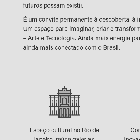
futuros possam existir.
É um convite permanente à descoberta, à i
Um espaço para imaginar, criar e transform
– Arte e Tecnologia. Ainda mais energia par
ainda mais conectado com o Brasil.
Espaço cultural no Rio de
Com
Janeiro, reúne galerias,
inova