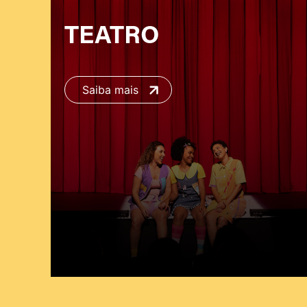
TEATRO
Saiba mais