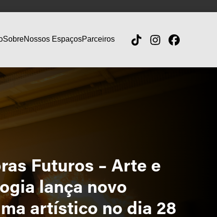
o
Sobre
Nossos Espaços
Parceiros
ras Futuros – Arte e
ogia lança novo
ma artístico no dia 28