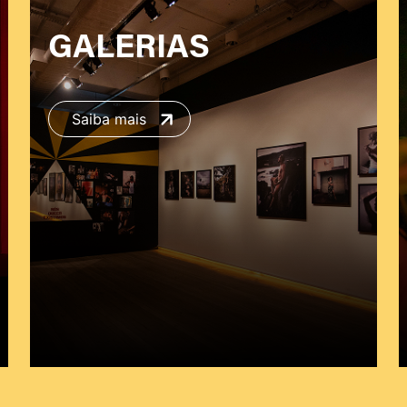
GALERIAS
Saiba mais