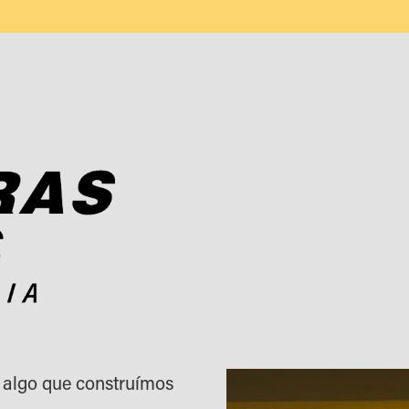
 algo que construímos