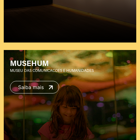
MUSEHUM
MUSEU DAS COMUNICACOES E HUMANIDADES
Saiba mais