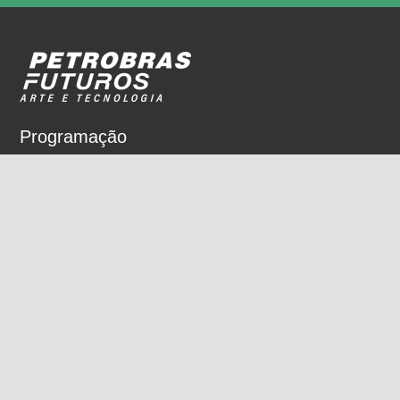
Programação
Sobre
Nossos espaços
Parceiros
Rua Dois de Dezembro, 63
Flamengo, Rio de Janeiro, RJ