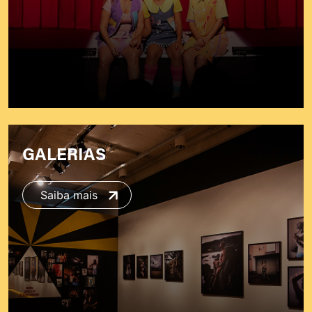
GALERIAS
Saiba mais