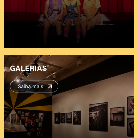
GALERIAS
Saiba mais