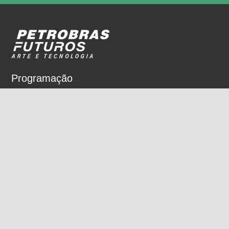
Programação
Sobre
Nossos espaços
Parceiros
Rua Dois de Dezembro, 63
Flamengo, Rio de Janeiro, RJ