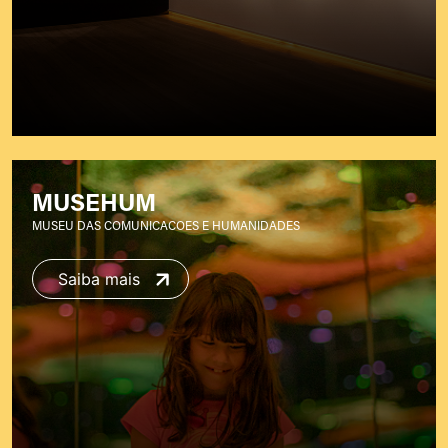
MUSEHUM
MUSEU DAS COMUNICACOES E HUMANIDADES
Saiba mais